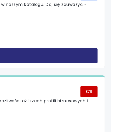
e w naszym katalogu. Daj się zauważyć -
£79
możliwości aż trzech profili biznesowych i