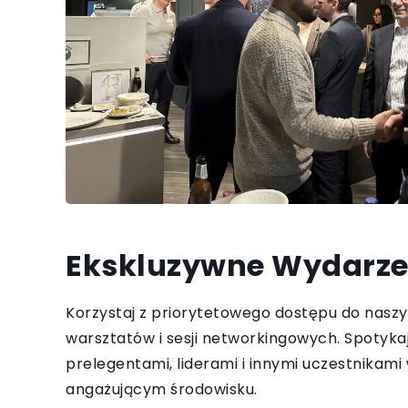
Ekskluzywne Wydarze
Korzystaj z priorytetowego dostępu do nasz
warsztatów i sesji networkingowych. Spotykaj
prelegentami, liderami i innymi uczestnikam
angażującym środowisku.