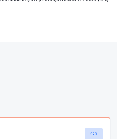
.
£29