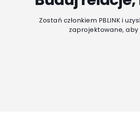
Zostań członkiem PBLINK i uzys
zaprojektowane, aby w