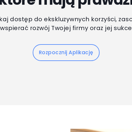
kaj dostęp do ekskluzywnych korzyści, zaso
spierać rozwój Twojej firmy oraz jej sukce
Rozpocznij Aplikację