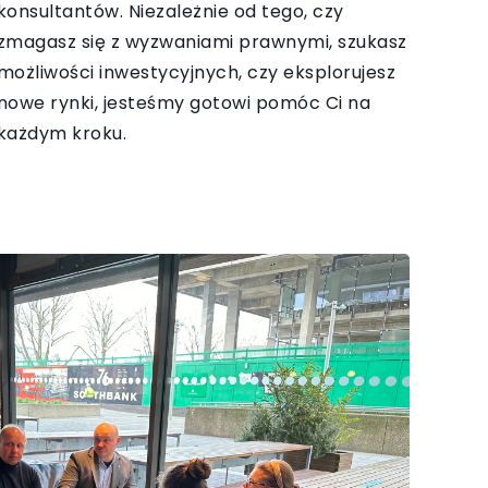
konsultantów. Niezależnie od tego, czy
zmagasz się z wyzwaniami prawnymi, szukasz
możliwości inwestycyjnych, czy eksplorujesz
nowe rynki, jesteśmy gotowi pomóc Ci na
każdym kroku.