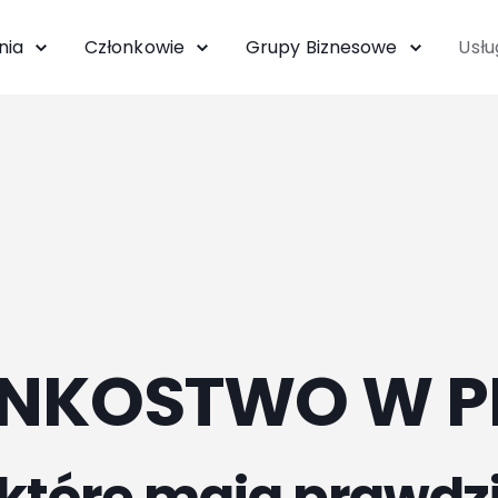
nia
Członkowie
Grupy Biznesowe
Usłu
NKOSTWO W P
, które mają prawdz