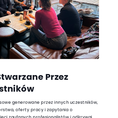
Stwarzane Przez
stników
esowe generowane przez innych uczestników,
stwa, oferty pracy i zapytania o
ieci zaufanych profesjonalistów i odkrywaj