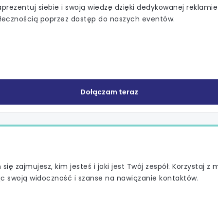
prezentuj siebie i swoją wiedzę dzięki dedykowanej reklami
ołecznością poprzez dostęp do naszych eventów.
Dołączam teraz
ię zajmujesz, kim jesteś i jaki jest Twój zespół. Korzystaj z 
jąc swoją widoczność i szanse na nawiązanie kontaktów.