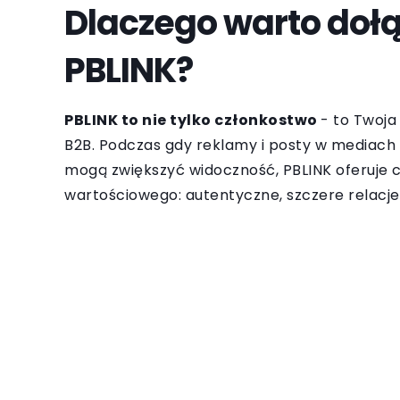
Dlaczego warto doł
PBLINK?
PBLINK to nie tylko członkostwo
- to Twoja
B2B. Podczas gdy reklamy i posty w mediac
mogą zwiększyć widoczność, PBLINK oferuje c
wartościowego: autentyczne, szczere relacje