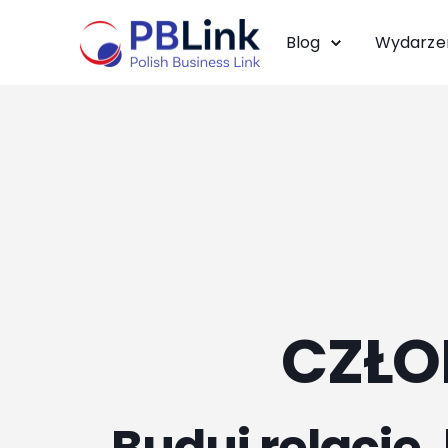
Blog
Wydarze
CZŁO
Buduj relacje