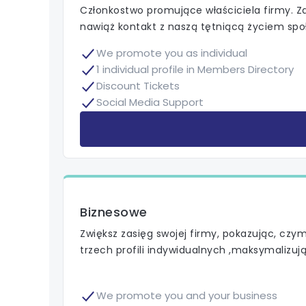
Członkostwo promujące właściciela firmy. Za
nawiąż kontakt z naszą tętniącą życiem sp
We promote you as individual
1 individual profile in Members Directory
Discount Tickets
Social Media Support
Biznesowe
Zwiększ zasięg swojej firmy, pokazując, czym s
trzech profili indywidualnych ,maksymalizu
We promote you and your business