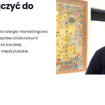
ączyć do
 strategia marketingowa
h społecznościowych
oś bardziej
 międzyludzkie.