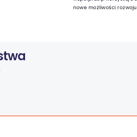
nowe możliwości rozwoju
stwa
u